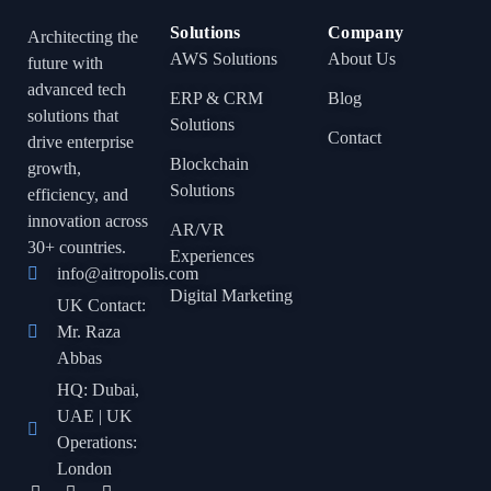
Solutions
Company
Architecting the
AWS Solutions
About Us
future with
advanced tech
ERP & CRM
Blog
solutions that
Solutions
Contact
drive enterprise
Blockchain
growth,
Solutions
efficiency, and
innovation across
AR/VR
30+ countries.
Experiences
info@aitropolis.com
Digital Marketing
UK Contact:
Mr. Raza
Abbas
HQ: Dubai,
UAE | UK
Operations:
London