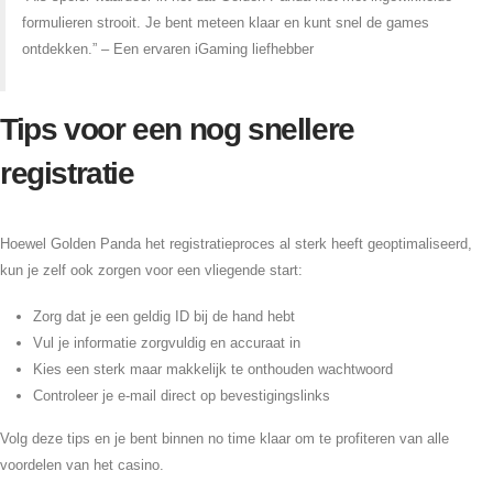
formulieren strooit. Je bent meteen klaar en kunt snel de games
ontdekken.” – Een ervaren iGaming liefhebber
Tips voor een nog snellere
registratie
Hoewel Golden Panda het registratieproces al sterk heeft geoptimaliseerd,
kun je zelf ook zorgen voor een vliegende start:
Zorg dat je een geldig ID bij de hand hebt
Vul je informatie zorgvuldig en accuraat in
Kies een sterk maar makkelijk te onthouden wachtwoord
Controleer je e-mail direct op bevestigingslinks
Volg deze tips en je bent binnen no time klaar om te profiteren van alle
voordelen van het casino.