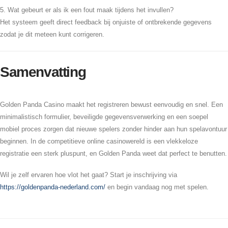
5. Wat gebeurt er als ik een fout maak tijdens het invullen?
Het systeem geeft direct feedback bij onjuiste of ontbrekende gegevens
zodat je dit meteen kunt corrigeren.
Samenvatting
Golden Panda Casino maakt het registreren bewust eenvoudig en snel. Een
minimalistisch formulier, beveiligde gegevensverwerking en een soepel
mobiel proces zorgen dat nieuwe spelers zonder hinder aan hun spelavontuur
beginnen. In de competitieve online casinowereld is een vlekkeloze
registratie een sterk pluspunt, en Golden Panda weet dat perfect te benutten.
Wil je zelf ervaren hoe vlot het gaat? Start je inschrijving via
https://goldenpanda-nederland.com/
en begin vandaag nog met spelen.