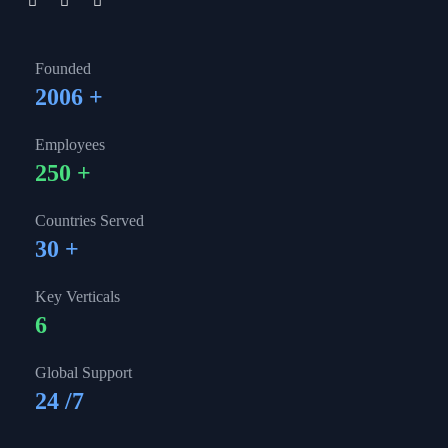
Founded
2006
+
Employees
250
+
Countries Served
30
+
Key Verticals
6
Global Support
24
/7