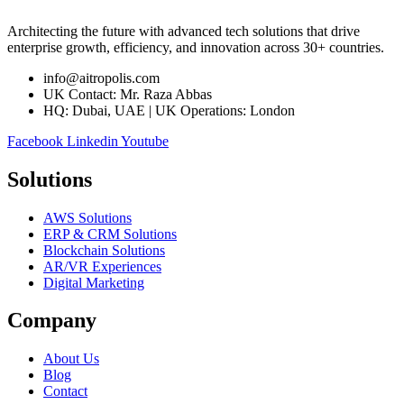
Architecting the future with advanced tech solutions that drive
enterprise growth, efficiency, and innovation across 30+ countries.
info@aitropolis.com
UK Contact: Mr. Raza Abbas
HQ: Dubai, UAE | UK Operations: London
Facebook
Linkedin
Youtube
Solutions
AWS Solutions
ERP & CRM Solutions
Blockchain Solutions
AR/VR Experiences
Digital Marketing
Company
About Us
Blog
Contact