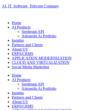
AI, IT, Software, Telecom Company
Home
AI Products
Seedream API
Aitropolis Ai Portfolio
Insights
Partners and Clients
About US
ERPS/CRMS
APPLICATION MODERNIZATION
CLOUD AND VIRTUALIZATION
Social Media Marketing
Home
AI Products
Seedream API
Aitropolis Ai Portfolio
Insights
Partners and Clients
About US
ERPS/CRMS