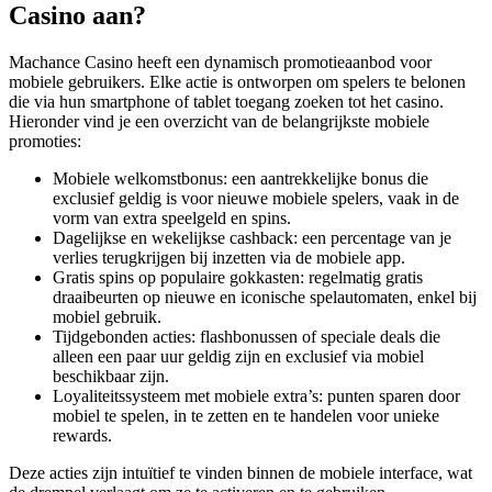
Casino aan?
Machance Casino heeft een dynamisch promotieaanbod voor
mobiele gebruikers. Elke actie is ontworpen om spelers te belonen
die via hun smartphone of tablet toegang zoeken tot het casino.
Hieronder vind je een overzicht van de belangrijkste mobiele
promoties:
Mobiele welkomstbonus: een aantrekkelijke bonus die
exclusief geldig is voor nieuwe mobiele spelers, vaak in de
vorm van extra speelgeld en spins.
Dagelijkse en wekelijkse cashback: een percentage van je
verlies terugkrijgen bij inzetten via de mobiele app.
Gratis spins op populaire gokkasten: regelmatig gratis
draaibeurten op nieuwe en iconische spelautomaten, enkel bij
mobiel gebruik.
Tijdgebonden acties: flashbonussen of speciale deals die
alleen een paar uur geldig zijn en exclusief via mobiel
beschikbaar zijn.
Loyaliteitssysteem met mobiele extra’s: punten sparen door
mobiel te spelen, in te zetten en te handelen voor unieke
rewards.
Deze acties zijn intuïtief te vinden binnen de mobiele interface, wat