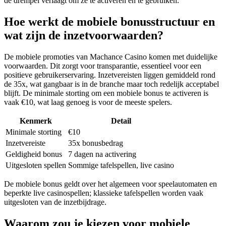
de drempel verlaagt om ze te activeren en te gebruiken.
Hoe werkt de mobiele bonusstructuur en
wat zijn de inzetvoorwaarden?
De mobiele promoties van Machance Casino komen met duidelijke
voorwaarden. Dit zorgt voor transparantie, essentieel voor een
positieve gebruikerservaring. Inzetvereisten liggen gemiddeld rond
de 35x, wat gangbaar is in de branche maar toch redelijk acceptabel
blijft. De minimale storting om een mobiele bonus te activeren is
vaak €10, wat laag genoeg is voor de meeste spelers.
Kenmerk
Detail
Minimale storting
€10
Inzetvereiste
35x bonusbedrag
Geldigheid bonus
7 dagen na activering
Uitgesloten spellen
Sommige tafelspellen, live casino
De mobiele bonus geldt over het algemeen voor speelautomaten en
beperkte live casinospellen; klassieke tafelspellen worden vaak
uitgesloten van de inzetbijdrage.
Waarom zou je kiezen voor mobiele