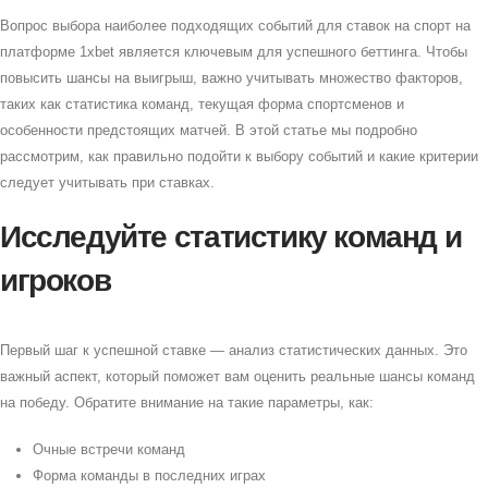
Вопрос выбора наиболее подходящих событий для ставок на спорт на
платформе 1xbet является ключевым для успешного беттинга. Чтобы
повысить шансы на выигрыш, важно учитывать множество факторов,
таких как статистика команд, текущая форма спортсменов и
особенности предстоящих матчей. В этой статье мы подробно
рассмотрим, как правильно подойти к выбору событий и какие критерии
следует учитывать при ставках.
Исследуйте статистику команд и
игроков
Первый шаг к успешной ставке — анализ статистических данных. Это
важный аспект, который поможет вам оценить реальные шансы команд
на победу. Обратите внимание на такие параметры, как:
Очные встречи команд
Форма команды в последних играх