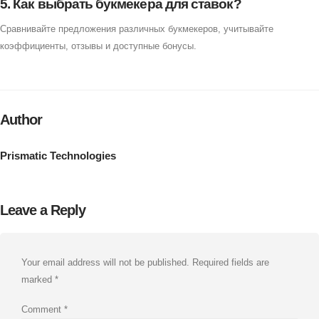
5. Как выбрать букмекера для ставок?
Сравнивайте предложения различных букмекеров, учитывайте
коэффициенты, отзывы и доступные бонусы.
Author
Prismatic Technologies
Leave a Reply
Your email address will not be published.
Required fields are
marked
*
Comment
*