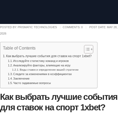
POSTED BY:
PRISMATIC TECHNOLOGIES
COMMENTS:
0
POST DATE:
MAY 28,
2026
Table of Contents
Как выбрать лучшие события для ставок на спорт 1xbet?
Исследуйте статистику команд и игроков
Анализируйте факторы, влияющие на игру
Виды ставок и определение вашей стратегии
Следите за изменениями в коэффициентах
Заключение
Часто задаваемые вопросы
Как выбрать лучшие события
для ставок на спорт 1xbet?