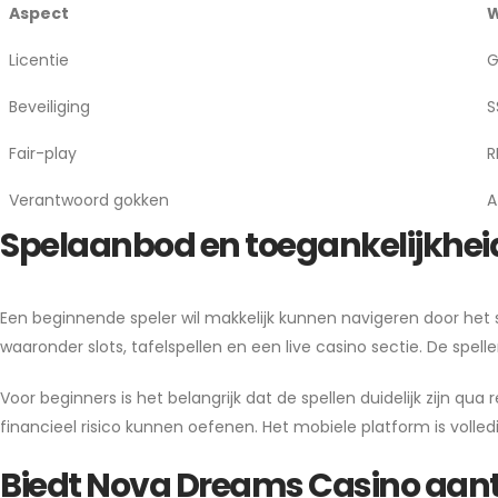
Aspect
W
Licentie
G
Beveiliging
S
Fair-play
R
Verantwoord gokken
A
Spelaanbod en toegankelijkhei
Een beginnende speler wil makkelijk kunnen navigeren door het
waaronder slots, tafelspellen en een live casino sectie. De spelle
Voor beginners is het belangrijk dat de spellen duidelijk zijn qu
financieel risico kunnen oefenen. Het mobiele platform is voll
Biedt Nova Dreams Casino aant