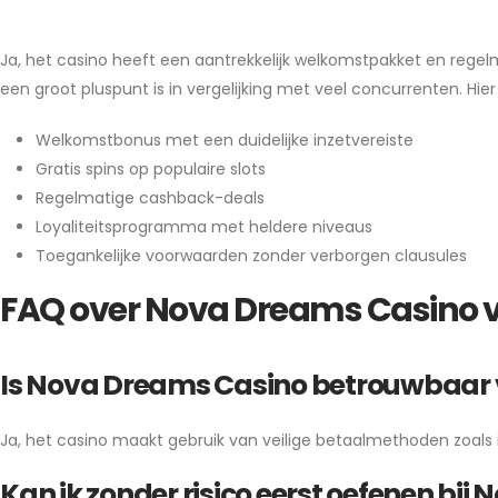
Ja, het casino heeft een aantrekkelijk welkomstpakket en regelm
een groot pluspunt is in vergelijking met veel concurrenten. Hier 
Welkomstbonus met een duidelijke inzetvereiste
Gratis spins op populaire slots
Regelmatige cashback-deals
Loyaliteitsprogramma met heldere niveaus
Toegankelijke voorwaarden zonder verborgen clausules
FAQ over Nova Dreams Casino v
Is Nova Dreams Casino betrouwbaar vo
Ja, het casino maakt gebruik van veilige betaalmethoden zoals i
Kan ik zonder risico eerst oefenen bi