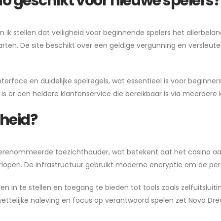
geschikt voor nieuwe spelers?
 ik stellen dat veiligheid voor beginnende spelers het allerbelan
rten. De site beschikt over een geldige vergunning en versleut
terface en duidelijke spelregels, wat essentieel is voor beginners
s er een heldere klantenservice die bereikbaar is via meerdere k
gheid?
enommeerde toezichthouder, wat betekent dat het casino aan st
verlopen. De infrastructuur gebruikt moderne encryptie om de p
 in te stellen en toegang te bieden tot tools zoals zelfuitsluiti
ttelijke naleving en focus op verantwoord spelen zet Nova Drea