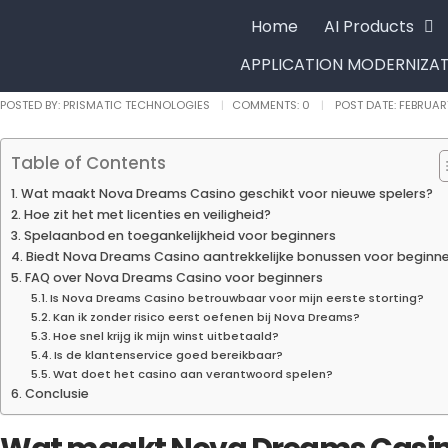
Home
AI Products
APPLICATION MODERNIZA
POSTED BY:
PRISMATIC TECHNOLOGIES
COMMENTS:
0
POST DATE:
FEBRUAR
Table of Contents
Wat maakt Nova Dreams Casino geschikt voor nieuwe spelers?
Hoe zit het met licenties en veiligheid?
Spelaanbod en toegankelijkheid voor beginners
Biedt Nova Dreams Casino aantrekkelijke bonussen voor beginne
FAQ over Nova Dreams Casino voor beginners
Is Nova Dreams Casino betrouwbaar voor mijn eerste storting?
Kan ik zonder risico eerst oefenen bij Nova Dreams?
Hoe snel krijg ik mijn winst uitbetaald?
Is de klantenservice goed bereikbaar?
Wat doet het casino aan verantwoord spelen?
Conclusie