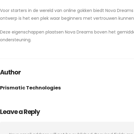
Voor starters in de wereld van online gokken biedt Nova Dreams C
ontwerp is het een plek waar beginners met vertrouwen kunne
Deze eigenschappen plaatsen Nova Dreams boven het gemiddelde 
ondersteuning.
Author
Prismatic Technologies
Leave a Reply