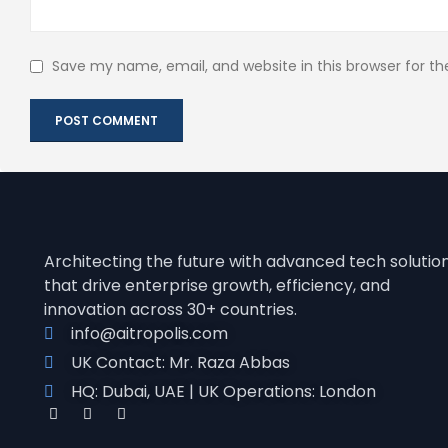
Save my name, email, and website in this browser for t
Architecting the future with advanced tech solutio
that drive enterprise growth, efficiency, and
innovation across 30+ countries.
info@aitropolis.com
UK Contact: Mr. Raza Abbas
HQ: Dubai, UAE | UK Operations: London