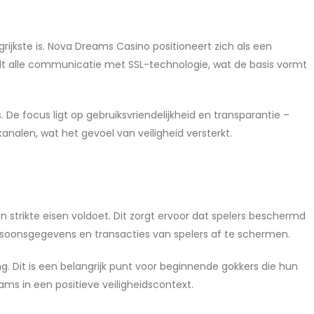
grijkste is. Nova Dreams Casino positioneert zich als een
elt alle communicatie met SSL-technologie, wat de basis vormt
. De focus ligt op gebruiksvriendelijkheid en transparantie –
analen, wat het gevoel van veiligheid versterkt.
rikte eisen voldoet. Dit zorgt ervoor dat spelers beschermd
ersoonsgegevens en transacties van spelers af te schermen.
ng. Dit is een belangrijk punt voor beginnende gokkers die hun
ms in een positieve veiligheidscontext.