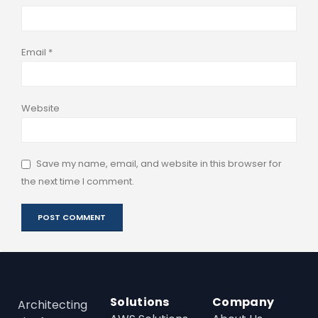
Email
*
Website
Save my name, email, and website in this browser for
the next time I comment.
Solutions
Company
Architecting