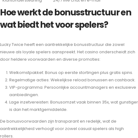
Klantondersteuning
24/7 live chat en e-mail
Hoe werkt de bonusstructuur en
wat biedt het voor spelers?
Lucky Twice heeft een aantrekkelijke bonusstructuur die zowel
nieuwe als loyale spelers aanspreekt. Het casino onderscheidt zich
door heldere voorwaarden en diverse promoties:
Welkomstpakket: Bonus op eerste stortingen plus gratis spins.
Regelmatige acties: Wekelijkse reload bonussen en cashback.
VIP-programma: Persoonlijke accountmanagers en exclusieve
aanbiedingen.
Lage inzetvereisten: Bonusomzet vaak binnen 35x, wat gunstiger
is dan het marktgemiddelde.
De bonusvoorwaarden zijn transparant en redelijk, wat de
aantrekkelijkheid verhoogt voor zowel casual spelers als high
rollers.