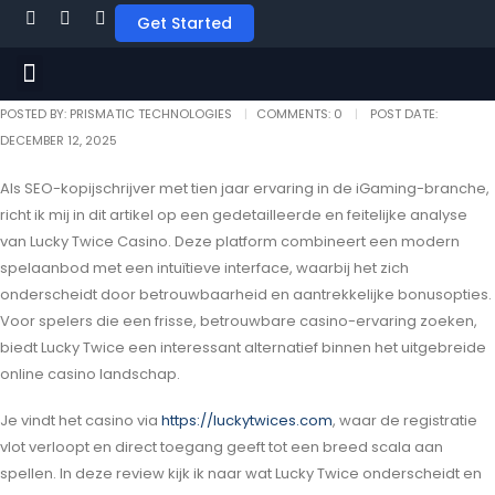
Get Started
POSTED BY:
PRISMATIC TECHNOLOGIES
COMMENTS:
0
POST DATE:
DECEMBER 12, 2025
Als SEO-kopijschrijver met tien jaar ervaring in de iGaming-branche,
richt ik mij in dit artikel op een gedetailleerde en feitelijke analyse
van Lucky Twice Casino. Deze platform combineert een modern
spelaanbod met een intuïtieve interface, waarbij het zich
onderscheidt door betrouwbaarheid en aantrekkelijke bonusopties.
Voor spelers die een frisse, betrouwbare casino-ervaring zoeken,
biedt Lucky Twice een interessant alternatief binnen het uitgebreide
online casino landschap.
Je vindt het casino via
https://luckytwices.com
, waar de registratie
vlot verloopt en direct toegang geeft tot een breed scala aan
spellen. In deze review kijk ik naar wat Lucky Twice onderscheidt en