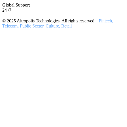
Global Support
24
/7
© 2025 Aitropolis Technologies. All rights reserved. |
Fintech,
Telecom, Public Sector, Culture, Retail