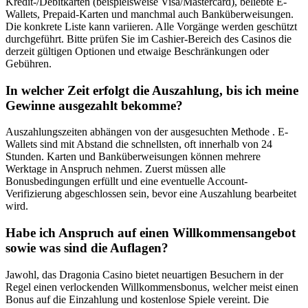
Kredit-/Debitkarten (beispielsweise Visa/Mastercard), beliebte E-
Wallets, Prepaid-Karten und manchmal auch Banküberweisungen.
Die konkrete Liste kann variieren. Alle Vorgänge werden geschützt
durchgeführt. Bitte prüfen Sie im Cashier-Bereich des Casinos die
derzeit gültigen Optionen und etwaige Beschränkungen oder
Gebühren.
In welcher Zeit erfolgt die Auszahlung, bis ich meine
Gewinne ausgezahlt bekomme?
Auszahlungszeiten abhängen von der ausgesuchten Methode . E-
Wallets sind mit Abstand die schnellsten, oft innerhalb von 24
Stunden. Karten und Banküberweisungen können mehrere
Werktage in Anspruch nehmen. Zuerst müssen alle
Bonusbedingungen erfüllt und eine eventuelle Account-
Verifizierung abgeschlossen sein, bevor eine Auszahlung bearbeitet
wird.
Habe ich Anspruch auf einen Willkommensangebot
sowie was sind die Auflagen?
Jawohl, das Dragonia Casino bietet neuartigen Besuchern in der
Regel einen verlockenden Willkommensbonus, welcher meist einen
Bonus auf die Einzahlung und kostenlose Spiele vereint. Die