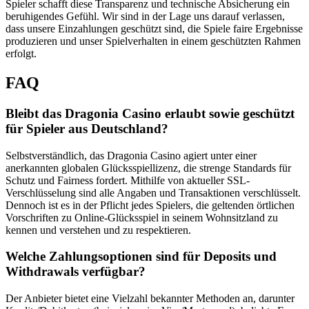
Spieler schafft diese Transparenz und technische Absicherung ein
beruhigendes Gefühl. Wir sind in der Lage uns darauf verlassen,
dass unsere Einzahlungen geschützt sind, die Spiele faire Ergebnisse
produzieren und unser Spielverhalten in einem geschützten Rahmen
erfolgt.
FAQ
Bleibt das Dragonia Casino erlaubt sowie geschützt
für Spieler aus Deutschland?
Selbstverständlich, das Dragonia Casino agiert unter einer
anerkannten globalen Glücksspiellizenz, die strenge Standards für
Schutz und Fairness fordert. Mithilfe von aktueller SSL-
Verschlüsselung sind alle Angaben und Transaktionen verschlüsselt.
Dennoch ist es in der Pflicht jedes Spielers, die geltenden örtlichen
Vorschriften zu Online-Glücksspiel in seinem Wohnsitzland zu
kennen und verstehen und zu respektieren.
Welche Zahlungsoptionen sind für Deposits und
Withdrawals verfügbar?
Der Anbieter bietet eine Vielzahl bekannter Methoden an, darunter