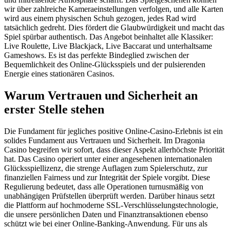
wir über zahlreiche Kameraeinstellungen verfolgen, und alle Karten
wird aus einem physischen Schuh gezogen, jedes Rad wird
tatsächlich gedreht. Dies fördert die Glaubwürdigkeit und macht das
Spiel spürbar authentisch. Das Angebot beinhaltet alle Klassiker:
Live Roulette, Live Blackjack, Live Baccarat und unterhaltsame
Gameshows. Es ist das perfekte Bindeglied zwischen der
Bequemlichkeit des Online-Glücksspiels und der pulsierenden
Energie eines stationären Casinos.
Warum Vertrauen und Sicherheit an
erster Stelle stehen
Die Fundament für jegliches positive Online-Casino-Erlebnis ist ein
solides Fundament aus Vertrauen und Sicherheit. Im Dragonia
Casino begreifen wir sofort, dass dieser Aspekt allerhöchste Priorität
hat. Das Casino operiert unter einer angesehenen internationalen
Glücksspiellizenz, die strenge Auflagen zum Spielerschutz, zur
finanziellen Fairness und zur Integrität der Spiele vorgibt. Diese
Regulierung bedeutet, dass alle Operationen turnusmäßig von
unabhängigen Prüfstellen überprüft werden. Darüber hinaus setzt
die Plattform auf hochmoderne SSL-Verschlüsselungstechnologie,
die unsere persönlichen Daten und Finanztransaktionen ebenso
schützt wie bei einer Online-Banking-Anwendung. Für uns als