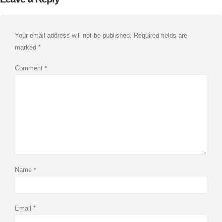
Your email address will not be published.
Required fields are
marked
*
Comment
*
Name
*
Email
*