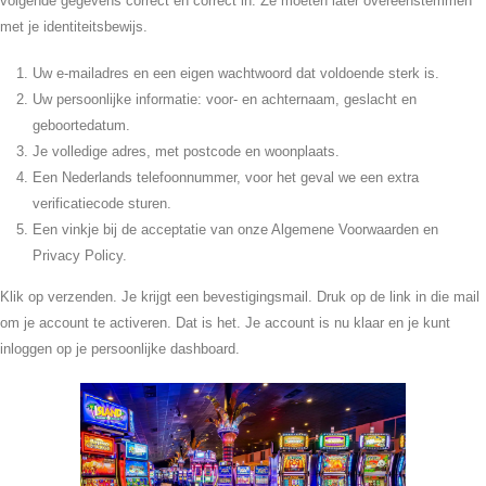
volgende gegevens correct en correct in. Ze moeten later overeenstemmen
met je identiteitsbewijs.
Uw e-mailadres en een eigen wachtwoord dat voldoende sterk is.
Uw persoonlijke informatie: voor- en achternaam, geslacht en
geboortedatum.
Je volledige adres, met postcode en woonplaats.
Een Nederlands telefoonnummer, voor het geval we een extra
verificatiecode sturen.
Een vinkje bij de acceptatie van onze Algemene Voorwaarden en
Privacy Policy.
Klik op verzenden. Je krijgt een bevestigingsmail. Druk op de link in die mail
om je account te activeren. Dat is het. Je account is nu klaar en je kunt
inloggen op je persoonlijke dashboard.