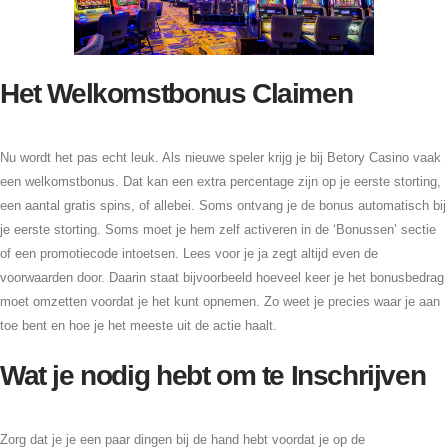
Het Welkomstbonus Claimen
Nu wordt het pas echt leuk. Als nieuwe speler krijg je bij Betory Casino vaak
een welkomstbonus. Dat kan een extra percentage zijn op je eerste storting,
een aantal gratis spins, of allebei. Soms ontvang je de bonus automatisch bij
je eerste storting. Soms moet je hem zelf activeren in de ‘Bonussen’ sectie
of een promotiecode intoetsen. Lees voor je ja zegt altijd even de
voorwaarden door. Daarin staat bijvoorbeeld hoeveel keer je het bonusbedrag
moet omzetten voordat je het kunt opnemen. Zo weet je precies waar je aan
toe bent en hoe je het meeste uit de actie haalt.
Wat je nodig hebt om te Inschrijven
Zorg dat je je een paar dingen bij de hand hebt voordat je op de