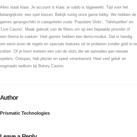
Alles staat klaar. Je account is klaar, je saldo is bijgewerkt. Tijd voor het
belangrijkste: een spel kiezen. Bekijk rustig onze game lobby. We hebben de
games gerangschikt in categorieën zoals ‘Populaire Slots’, ‘Tafelspellen’ en
‘Live Casino’. Maak gebruik van de filters om op een bepaalde provider of
een thema te zoeken. Veel games hebben een demo-modus. Dat is handig
om eerst even de regels en speciale features uit te proberen zonder geld in te
zetten. Of je kiest meteen een van de slots die we aanraden aan nieuwe
spelers. Ontspan, heb plezier en speel verantwoord. Heel veel geluk en
nogmaals welkom bij Betory Casino.
Author
Prismatic Technologies
Leave a Reply